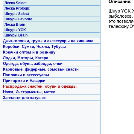
Описание:
Леска Select
Леска Prologic
Шнур YGK X-
Шнуры Select
рыболовов. 
Шнуры Favorite
это позволя
Леска Brain
телефону.О
Шнуры YGK
Шнуры Brain
Джиг-головки, грузы и аксессуары на хищника
Коробки, Сумки, Чехлы, Тубусы
Крючки оптом и в розницу
Лодки, Моторы, Катера
Одежда, обувь, заброды, очки
Карповые, фидерные, сомовьи снасти
Поплавки и аксессуары
Прикормки и Насадки
Распродажа снастей, обуви и одежды
Ножи, Инструменты, метео
Запчасти для катушек