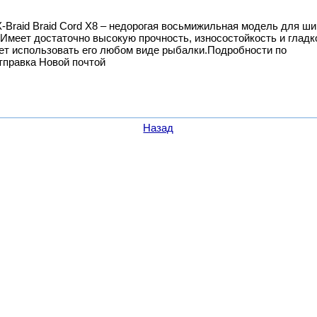
Braid Braid Cord X8 – недорогая восьмижильная модель для ши
Имеет достаточно высокую прочность, износостойкость и гладк
ет использовать его любом виде рыбалки.Подробности по
тправка Новой почтой
Назад