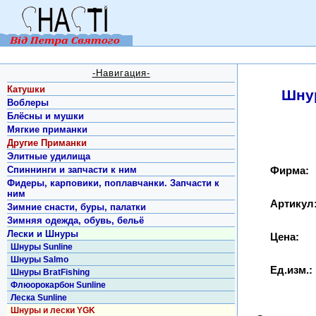
-Навигация-
Катушки
Шнур
Воблеры
Блёсны и мушки
Мягкие приманки
Другие Приманки
Элитные удилища
Спиннинги и запчасти к ним
Фирма:
Фидеры, карповики, поплавчанки. Запчасти к
ним
Артикул
Зимние снасти, буры, палатки
Зимняя одежда, обувь, бельё
Лески и Шнуры
Цена:
Шнуры Sunline
Шнуры Salmo
Ед.изм.:
Шнуры BratFishing
Флюорокарбон Sunline
Леска Sunline
Шнуры и лески YGK