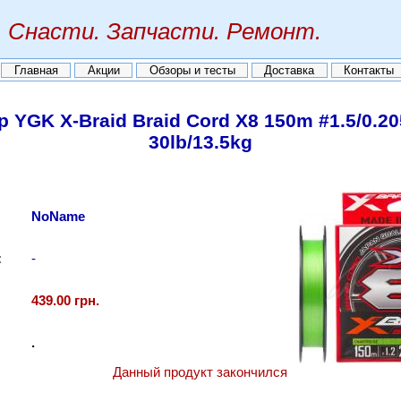
Снасти. Запчасти. Ремонт.
Главная
Акции
Обзоры и тесты
Доставка
Контакты
 YGK X-Braid Braid Cord X8 150m #1.5/0.
30lb/13.5kg
NoName
:
-
439.00 грн.
.
Данный продукт закончился