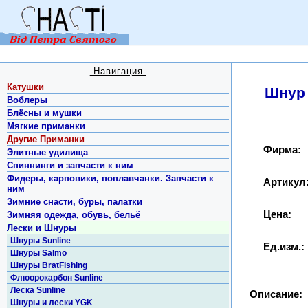
-Навигация-
Катушки
Шнур 
Воблеры
Блёсны и мушки
Мягкие приманки
Другие Приманки
Фирма:
Элитные удилища
Спиннинги и запчасти к ним
Фидеры, карповики, поплавчанки. Запчасти к
Артикул
ним
Зимние снасти, буры, палатки
Цена:
Зимняя одежда, обувь, бельё
Лески и Шнуры
Шнуры Sunline
Ед.изм.:
Шнуры Salmo
Шнуры BratFishing
Флюорокарбон Sunline
Леска Sunline
Описание:
Шнуры и лески YGK