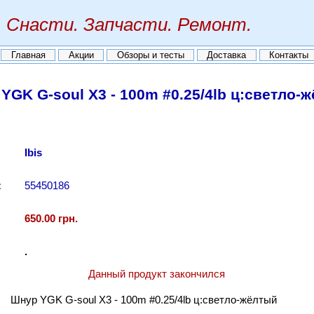
Снасти. Запчасти. Ремонт.
Главная
Акции
Обзоры и тесты
Доставка
Контакты
YGK G-soul X3 - 100m #0.25/4lb ц:светло-
Ibis
:
55450186
650.00 грн.
.
Данный продукт закончился
Шнур YGK G-soul X3 - 100m #0.25/4lb ц:светло-жёлтый