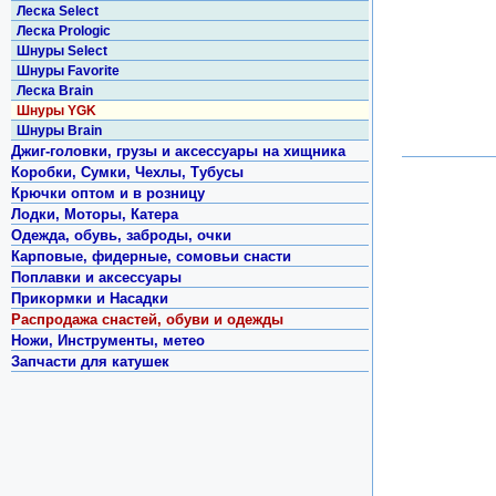
Леска Select
Леска Prologic
Шнуры Select
Шнуры Favorite
Леска Brain
Шнуры YGK
Шнуры Brain
Джиг-головки, грузы и аксессуары на хищника
Коробки, Сумки, Чехлы, Тубусы
Крючки оптом и в розницу
Лодки, Моторы, Катера
Одежда, обувь, заброды, очки
Карповые, фидерные, сомовьи снасти
Поплавки и аксессуары
Прикормки и Насадки
Распродажа снастей, обуви и одежды
Ножи, Инструменты, метео
Запчасти для катушек