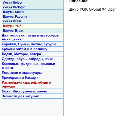
Описание:
Леска Select
Леска Prologic
Шнур YGK G-Soul X4 Upgra
Шнуры Select
Шнуры Favorite
Леска Brain
Шнуры YGK
Шнуры Brain
Джиг-головки, грузы и аксессуары
на хищника
Коробки, Сумки, Чехлы, Тубусы
Крючки оптом и в розницу
Лодки, Моторы, Катера
Одежда, обувь, заброды, очки
Карповые, фидерные, сомовьи
снасти
Поплавки и аксессуары
Прикормки и Насадки
Распродажа снастей, обуви и
одежды
Ножи, Инструменты, метео
Запчасти для катушек