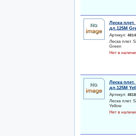
Леска плет
дл.125M Gr
Артикул:
4814
Леска плет.
Green
Нет в наличи
Леска плет
дл.125M Yel
Артикул:
4818
Леска плет.
Yellow
Нет в наличи