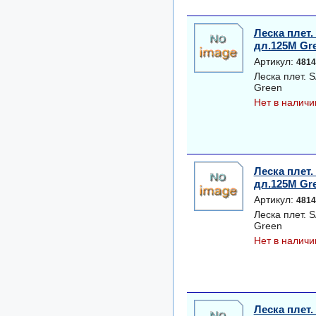
Леска плет
дл.125M Gr
Артикул:
4814
Леска плет.
Green
Нет в наличи
Леска плет
дл.125M Gr
Артикул:
4814
Леска плет.
Green
Нет в наличи
Леска плет