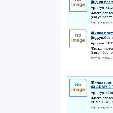
(інд.уп.без т
Артикул:
4112
Жилка плете
(інд.уп.без те
Нет в наличи
Жилка плете
(інд.уп.без т
Артикул:
4112
Жилка плете
(інд.уп.без те
Нет в наличи
Жилка плет
4X ARMY GRE
Артикул:
4928
Жилка плете
ARMY GREEN 0
Нет в наличи