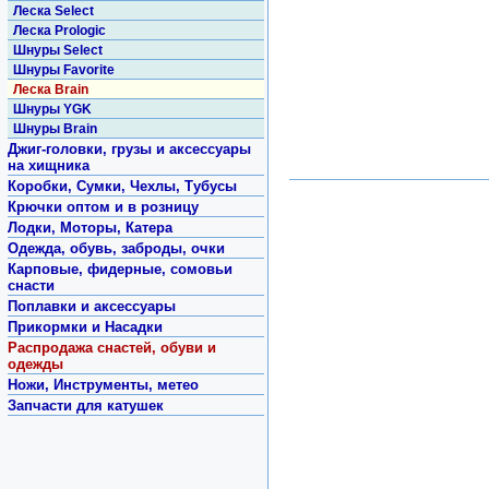
Леска Select
Леска Prologic
Шнуры Select
Шнуры Favorite
Леска Brain
Шнуры YGK
Шнуры Brain
Джиг-головки, грузы и аксессуары
на хищника
Коробки, Сумки, Чехлы, Тубусы
Крючки оптом и в розницу
Лодки, Моторы, Катера
Одежда, обувь, заброды, очки
Карповые, фидерные, сомовьи
снасти
Поплавки и аксессуары
Прикормки и Насадки
Распродажа снастей, обуви и
одежды
Ножи, Инструменты, метео
Запчасти для катушек