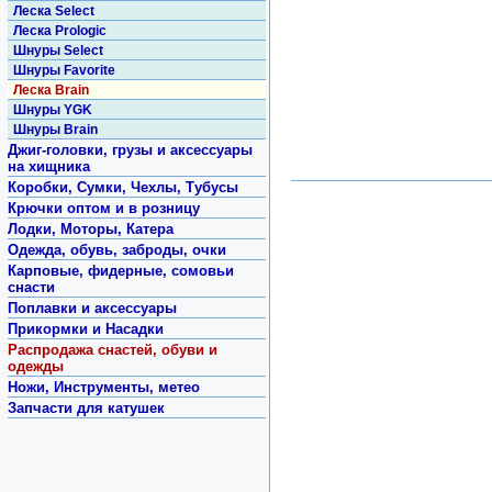
Леска Select
Леска Prologic
Шнуры Select
Шнуры Favorite
Леска Brain
Шнуры YGK
Шнуры Brain
Джиг-головки, грузы и аксессуары
на хищника
Коробки, Сумки, Чехлы, Тубусы
Крючки оптом и в розницу
Лодки, Моторы, Катера
Одежда, обувь, заброды, очки
Карповые, фидерные, сомовьи
снасти
Поплавки и аксессуары
Прикормки и Насадки
Распродажа снастей, обуви и
одежды
Ножи, Инструменты, метео
Запчасти для катушек