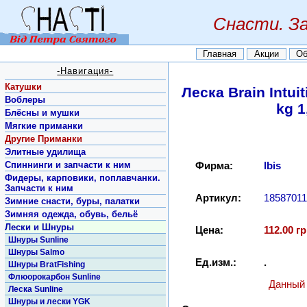
Снасти. З
Главная
Акции
Об
-Навигация-
Катушки
Леска Brain Intui
Воблеры
kg 1
Блёсны и мушки
Мягкие приманки
Другие Приманки
Элитные удилища
Спиннинги и запчасти к ним
Фирма:
Ibis
Фидеры, карповики, поплавчанки.
Запчасти к ним
Артикул:
18587011
Зимние снасти, буры, палатки
Зимняя одежда, обувь, бельё
Лески и Шнуры
Цена:
112.00 гр
Шнуры Sunline
Шнуры Salmo
Ед.изм.:
.
Шнуры BratFishing
Флюорокарбон Sunline
Данный 
Леска Sunline
Шнуры и лески YGK