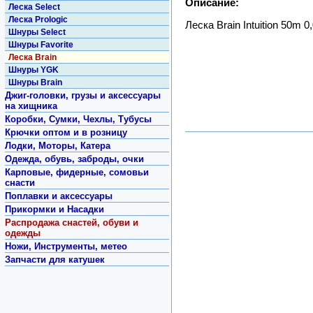
Описание:
Леска Select
Леска Prologic
Леска Brain Intuition 50m 0,
Шнуры Select
Шнуры Favorite
Леска Brain
Шнуры YGK
Шнуры Brain
Джиг-головки, грузы и аксессуары
на хищника
Коробки, Сумки, Чехлы, Тубусы
Крючки оптом и в розницу
Лодки, Моторы, Катера
Одежда, обувь, заброды, очки
Карповые, фидерные, сомовьи
снасти
Поплавки и аксессуары
Прикормки и Насадки
Распродажа снастей, обуви и
одежды
Ножи, Инструменты, метео
Запчасти для катушек