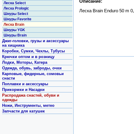
Описание:
Леска Select
Леска Prologic
Леска Brain Enduro 50 m 0,
Шнуры Select
Шнуры Favorite
Леска Brain
Шнуры YGK
Шнуры Brain
Джиг-головки, грузы и аксессуары
на хищника
Коробки, Сумки, Чехлы, Тубусы
Крючки оптом и в розницу
Лодки, Моторы, Катера
Одежда, обувь, заброды, очки
Карповые, фидерные, сомовьи
снасти
Поплавки и аксессуары
Прикормки и Насадки
Распродажа снастей, обуви и
одежды
Ножи, Инструменты, метео
Запчасти для катушек