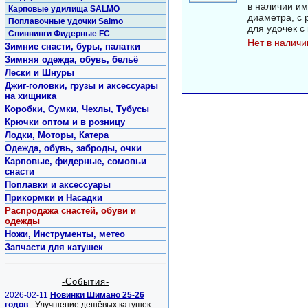
в наличии им
Карповые удилища SALMO
диаметра, с 
Поплавочные удочки Salmo
для удочек с 
Спиннинги Фидерные FC
Нет в наличи
Зимние снасти, буры, палатки
Зимняя одежда, обувь, бельё
Лески и Шнуры
Джиг-головки, грузы и аксессуары
на хищника
Коробки, Сумки, Чехлы, Тубусы
Крючки оптом и в розницу
Лодки, Моторы, Катера
Одежда, обувь, заброды, очки
Карповые, фидерные, сомовьи
снасти
Поплавки и аксессуары
Прикормки и Насадки
Распродажа снастей, обуви и
одежды
Ножи, Инструменты, метео
Запчасти для катушек
-События-
2026-02-11
Новинки Шимано 25-26
годов
- Улучшение дешёвых катушек